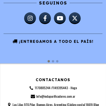
SEGUINOS
¡ENTREGAMOS A TODO EL PAÍS!
CONTACTANOS
1170805244 /1149395443 - Hugo
Info@indapurificadores.com.ar
Las Lilas 970,Pilar, Buenos Aires, Argentina (Código postal 1669) Blue