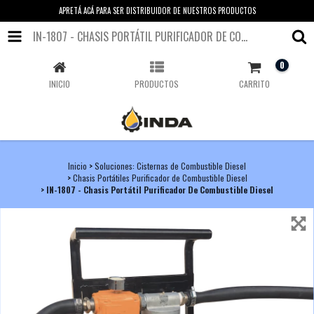
APRETÁ ACÁ PARA SER DISTRIBUIDOR DE NUESTROS PRODUCTOS
IN-1807 - CHASIS PORTÁTIL PURIFICADOR DE COMBUSTIBLE DIESEL
0
INICIO
PRODUCTOS
CARRITO
Inicio
>
Soluciones: Cisternas de Combustible Diesel
>
Chasis Portátiles Purificador de Combustible Diesel
>
IN-1807 - Chasis Portátil Purificador De Combustible Diesel