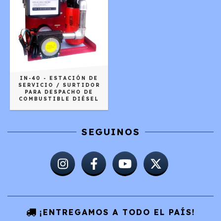
IN-40 - ESTACIÓN DE
SERVICIO / SURTIDOR
PARA DESPACHO DE
COMBUSTIBLE DIÉSEL
SEGUINOS
¡ENTREGAMOS A TODO EL PAÍS!