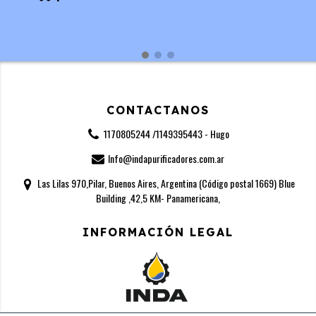
CONTACTANOS
1170805244 /1149395443 - Hugo
Info@indapurificadores.com.ar
Las Lilas 970,Pilar, Buenos Aires, Argentina (Código postal 1669) Blue
Building ,42,5 KM- Panamericana,
INFORMACIÓN LEGAL