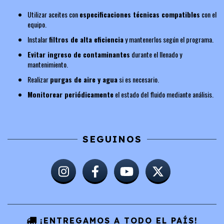
Utilizar aceites con
especificaciones técnicas compatibles
con el
equipo.
Instalar
filtros de alta eficiencia
y mantenerlos según el programa.
Evitar ingreso de contaminantes
durante el llenado y
mantenimiento.
Realizar
purgas de aire y agua
si es necesario.
Monitorear periódicamente
el estado del fluido mediante análisis.
SEGUINOS
¡ENTREGAMOS A TODO EL PAÍS!