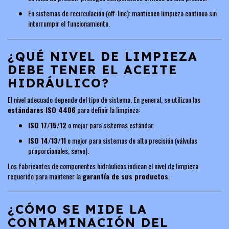
En sistemas de recirculación (off-line): mantienen limpieza continua sin
interrumpir el funcionamiento.
¿QUÉ NIVEL DE LIMPIEZA
DEBE TENER EL ACEITE
HIDRÁULICO?
El nivel adecuado depende del tipo de sistema. En general, se utilizan los
estándares ISO 4406
para definir la limpieza:
ISO 17/15/12
o mejor para sistemas estándar.
ISO 14/13/11
o mejor para sistemas de alta precisión (válvulas
proporcionales, servo).
Los fabricantes de componentes hidráulicos indican el nivel de limpieza
requerido para mantener la
garantía de sus productos
.
¿CÓMO SE MIDE LA
CONTAMINACIÓN DEL