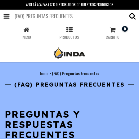
APRETÁ ACÁ PARA SER DISTRIBUIDOR DE NUESTROS PRODUCTOS
(FAQ) PREGUNTAS FRECUENTES
0
INICIO
PRODUCTOS
CARRITO
Inicio
>
(FAQ) Preguntas Frecuentes
(FAQ) PREGUNTAS FRECUENTES
PREGUNTAS Y
RESPUESTAS
FRECUENTES