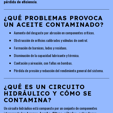
pérdida de eficiencia
.
¿QUÉ PROBLEMAS PROVOCA
UN ACEITE CONTAMINADO?
Aumento del desgaste por abrasión en componentes críticos.
Obstrucción de orificios calibrados y válvulas de control.
Formación de barnices, lodos y residuos.
Disminución de la capacidad lubricante y térmica.
Cavitación y aireación, con fallas en bombas.
Pérdida de presión y reducción del rendimiento general del sistema.
¿QUÉ ES UN CIRCUITO
HIDRÁULICO Y CÓMO SE
CONTAMINA?
Un circuito hidráulico está compuesto por un conjunto de componentes