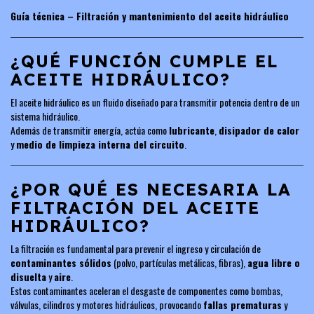
Guía técnica – Filtración y mantenimiento del aceite hidráulico
¿QUÉ FUNCIÓN CUMPLE EL
ACEITE HIDRÁULICO?
El aceite hidráulico es un fluido diseñado para transmitir potencia dentro de un
sistema hidráulico.
Además de transmitir energía, actúa como
lubricante
,
disipador de calor
y
medio de limpieza interna del circuito
.
¿POR QUÉ ES NECESARIA LA
FILTRACIÓN DEL ACEITE
HIDRÁULICO?
La filtración es fundamental para prevenir el ingreso y circulación de
contaminantes sólidos
(polvo, partículas metálicas, fibras),
agua libre o
disuelta
y
aire
.
Estos contaminantes aceleran el desgaste de componentes como bombas,
válvulas, cilindros y motores hidráulicos, provocando
fallas prematuras
y