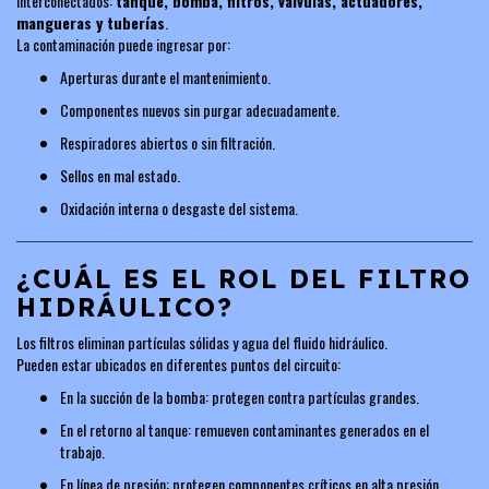
interconectados:
tanque, bomba, filtros, válvulas, actuadores,
mangueras y tuberías
.
La contaminación puede ingresar por:
Aperturas durante el mantenimiento.
Componentes nuevos sin purgar adecuadamente.
Respiradores abiertos o sin filtración.
Sellos en mal estado.
Oxidación interna o desgaste del sistema.
¿CUÁL ES EL ROL DEL FILTRO
HIDRÁULICO?
Los filtros eliminan partículas sólidas y agua del fluido hidráulico.
Pueden estar ubicados en diferentes puntos del circuito:
En la succión de la bomba: protegen contra partículas grandes.
En el retorno al tanque: remueven contaminantes generados en el
trabajo.
En línea de presión: protegen componentes críticos en alta presión.