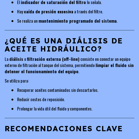
El
indicador de saturación del filtro
lo señala.
Hay
caída de presión excesiva
a través del filtro.
Se realiza un
mantenimiento programado del sistema
.
¿QUÉ ES UNA DIÁLISIS DE
ACEITE HIDRÁULICO?
La
diálisis
o
filtración externa (off-line)
consiste en conectar un equipo
externo de filtración al tanque del sistema, permitiendo
limpiar el fluido sin
detener el funcionamiento del equipo
.
Se utiliza para:
Recuperar aceites contaminados sin descartarlos.
Reducir costos de reposición.
Prolongar la vida útil del fluido y componentes.
RECOMENDACIONES CLAVE