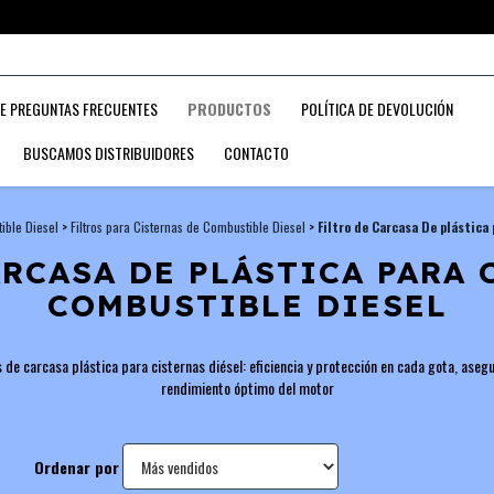
APRETÁ ACÁ PARA SER DISTRIBUIDOR DE NUESTROS PRODUCTOS
DE PREGUNTAS FRECUENTES
PRODUCTOS
POLÍTICA DE DEVOLUCIÓN
BUSCAMOS DISTRIBUIDORES
CONTACTO
ible Diesel
>
Filtros para Cisternas de Combustible Diesel
>
Filtro de Carcasa De plástica
ARCASA DE PLÁSTICA PARA 
COMBUSTIBLE DIESEL
os de carcasa plástica para cisternas diésel: eficiencia y protección en cada gota, aseg
rendimiento óptimo del motor
Ordenar por