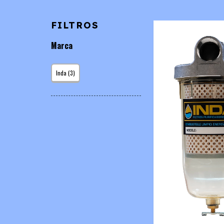
FILTROS
Marca
Inda (3)