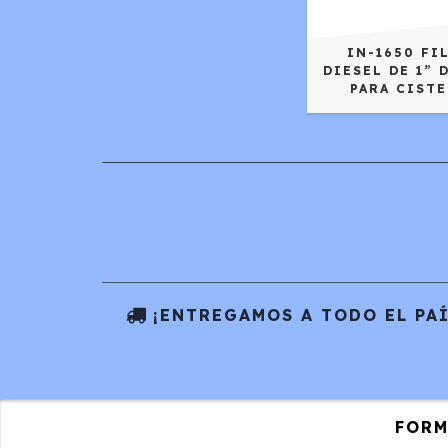
IN-1650 FI
DIESEL DE 1” 
PARA CIST
¡ENTREGAMOS A TODO EL PAÍ
FORM