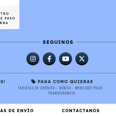
LTRO
DE PASO
ERNA
SEGUINOS
S!
PAGA COMO QUIERAS
TARJETAS DE CRÉDITO - DÉBITO - MERCADO PAGO -
TRANSFERENCIA
AS DE ENVÍO
CONTACTANOS