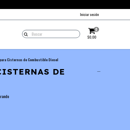
Iniciar sesión
0
$0,00
 para Cisternas de Combustible Diesel
CISTERNAS DE
urando