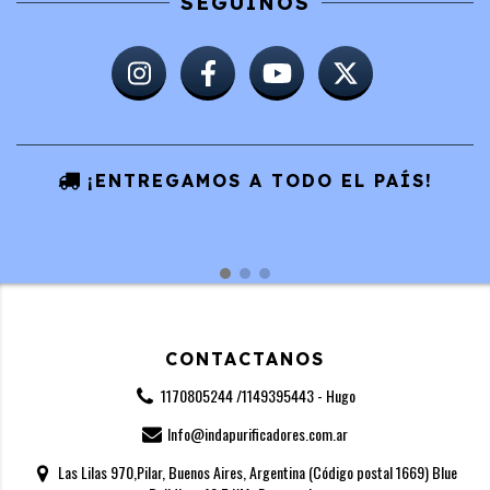
SEGUINOS
¡ENTREGAMOS A TODO EL PAÍS!
CONTACTANOS
1170805244 /1149395443 - Hugo
Info@indapurificadores.com.ar
Las Lilas 970,Pilar, Buenos Aires, Argentina (Código postal 1669) Blue