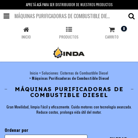
APRETÁ ACÁ PARA SER DISTRIBUIDOR DE NUESTROS PRODUCTOS
MÁQUINAS PURIFICADORAS DE COMBUSTIBLE DIESEL
0
INICIO
PRODUCTOS
CARRITO
Inicio
>
Soluciones: Cisternas de Combustible Diesel
>
Máquinas Purificadoras de Combustible Diesel
MÁQUINAS PURIFICADORAS DE
COMBUSTIBLE DIESEL
Gran Movilidad, limpia Fácil y eficazmente. Cuida motores con tecnología avanzada.
Reduce costos, prolonga vida útil del motor.
Ordenar por