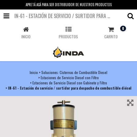
APRETÁ ACÁ PARA SER DISTRIBUIDOR DE NUESTROS PRODUCTOS
IN-61 - ESTACIÓN DE SERVICIO / SURTIDOR PARA DESPACHO DE COMBUSTIBLE DIÉSEL
0
INICIO
PRODUCTOS
CARRITO
Inicio
>
Soluciones: Cisternas de Combustible Diesel
>
Estaciones de Servicio Diesel con Filtro
>
Estaciones de Servicio Diesel con Gabinete y Filtro
>
IN-61 - Estación de servicio / surtidor para despacho de combustible diésel