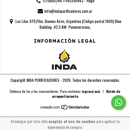
1170805244 /1149395443 - Hugo
Info@indapurificadores.com.ar
Las Lilas 970,Pilar, Buenos Aires, Argentina (Código postal 1669) Blue
Building ,42,5 KM- Panamericana,
INFORMACIÓN LEGAL
Copyright INDA PURIFICADORES - 2026. Todos los derechos reservados.
Defensa de las y los consumidores. Para reclamos
ingresá acá.
/
Botón de
arrepentimiento
Al navegar por este sitio
aceptás el uso de cookies
para agilizar tu
experiencia de compra.