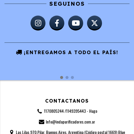
SEGUINOS
¡ENTREGAMOS A TODO EL PAÍS!
CONTACTANOS
1170805244 /1149395443 - Hugo
Info@indapurificadores.com.ar
Las Lilas 970,Pilar, Buenos Aires, Argentina (Código postal 1669) Blue