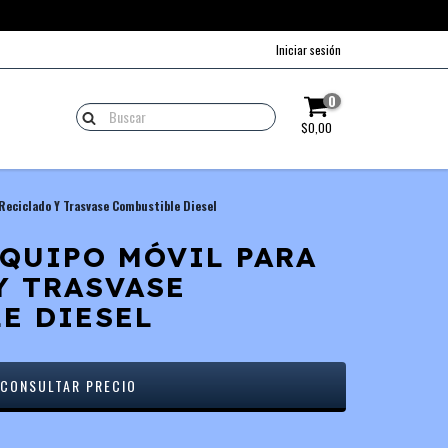
Iniciar sesión
0
$0,00
 Reciclado Y Trasvase Combustible Diesel
EQUIPO MÓVIL PARA
Y TRASVASE
E DIESEL