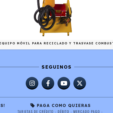
 EQUIPO MÓVIL PARA RECICLADO Y TRASVASE COMBUS
SEGUINOS
S!
PAGA COMO QUIERAS
TARJETAS DE CRÉDITO - DÉBITO - MERCADO PAGO -