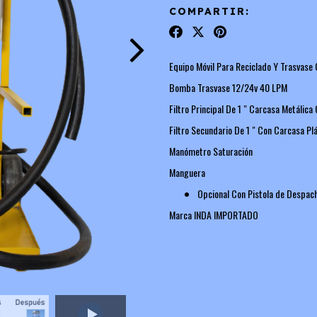
COMPARTIR:
Equipo Móvil Para Reciclado Y Trasvase
Bomba Trasvase 12/24v 40 LPM
Filtro Principal De 1 " Carcasa Metálic
Filtro Secundario De 1 " Con Carcasa Pl
Manómetro Saturación
Manguera
Opcional Con Pistola de Despac
Marca INDA IMPORTADO