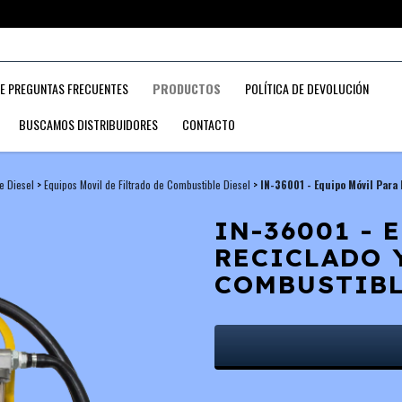
APRETÁ ACÁ PARA SER DISTRIBUIDOR DE NUESTROS PRODUCTOS
DE PREGUNTAS FRECUENTES
PRODUCTOS
POLÍTICA DE DEVOLUCIÓN
BUSCAMOS DISTRIBUIDORES
CONTACTO
e Diesel
>
Equipos Movil de Filtrado de Combustible Diesel
>
IN-36001 - Equipo Móvil Para
IN-36001 - 
RECICLADO 
COMBUSTIBL