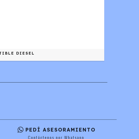
TIBLE DIESEL
PEDÍ ASESORAMIENTO
Contáctenos por Whatsapp