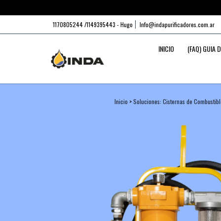
1170805244 /1149395443 - Hugo
Info@indapurificadores.com.ar
INICIO
(FAQ) GUIA 
Inicio
>
Soluciones: Cisternas de Combustibl