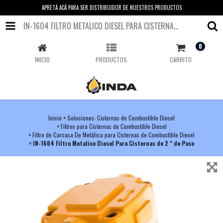
APRETÁ ACÁ PARA SER DISTRIBUIDOR DE NUESTROS PRODUCTOS
IN-1604 FILTRO METALICO DIESEL PARA CISTERNAS DE 2 " DE PASO
0
INICIO
PRODUCTOS
CARRITO
Inicio
>
Soluciones: Cisternas de Combustible Diesel
>
Filtros para Cisternas de Combustible Diesel
>
Filtro de Carcasa De Metálica para Cisternas de Combustible Diesel
>
IN-1604 Filtro Metalico Diesel Para Cisternas de 2 " de Paso