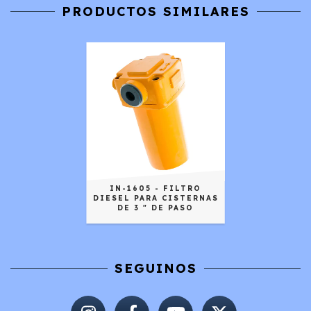
PRODUCTOS SIMILARES
IN-1605 - FILTRO
DIESEL PARA CISTERNAS
DE 3 " DE PASO
SEGUINOS