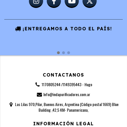
¡ENTREGAMOS A TODO EL PAÍS!
CONTACTANOS
1170805244 /1149395443 - Hugo
Info@indapurificadores.com.ar
Las Lilas 970,Pilar, Buenos Aires, Argentina (Código postal 1669) Blue
Building ,42,5 KM- Panamericana,
INFORMACIÓN LEGAL