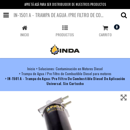
APRETÁ ACÁ PARA SER DISTRIBUIDOR DE NUESTROS PRODUCTOS
IN-1501 A - TRAMPA DE AGUA /PRE FILTRO DE COMBUSTIBLE DIESEL DE APLICACIÓN UNIVERSAL. SIN CARTUCHO
0
INICIO
PRODUCTOS
CARRITO
Inicio
>
Soluciones: Contaminación en Motores Diesel
>
Trampa de Agua / Pre Filtro de Combustible Diesel para motores
>
IN-1501 A - Trampa de Agua /Pre Filtro De Combustible Diesel De Aplicación
Universal. Sin Cartucho