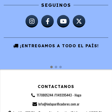
SEGUINOS
¡ENTREGAMOS A TODO EL PAÍS!
CONTACTANOS
1170805244 /1149395443 - Hugo
Info@indapurificadores.com.ar